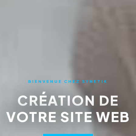
BIENVENUE CHEZ SYNETIK
CRÉATION DE
VOTRE SITE WEB