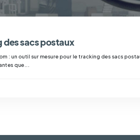
 des sacs postaux
 : un outil sur mesure pour le tracking des sacs postau
antes que...