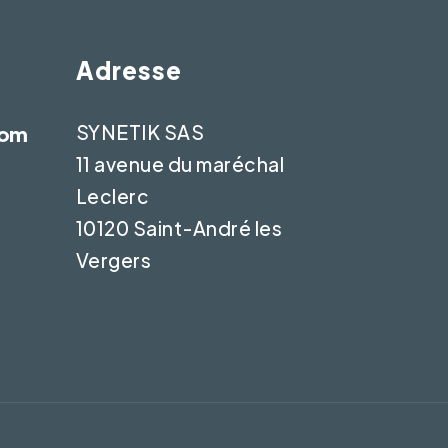
Adresse
SYNETIK SAS
com
11 avenue du maréchal
Leclerc
10120 Saint-André les
Vergers