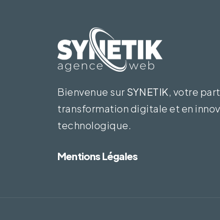
Bienvenue sur
SYNETIK
, votre par
transformation digitale et en inno
technologique.
Mentions Légales