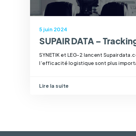
5 juin 2024
SUPAIR DATA – Tracking
SYNETIK et LEG-2 lancent Supairdata.com
l’efficacité logistique sont plus import
Lire la suite